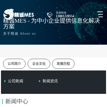
咨询热线
13801220554
精诚MES - 为中小企业提供信息化解决
方案
关于精诚 About us
公司简介
企业文化
发展历程
公司新闻
新闻资讯
新闻中心